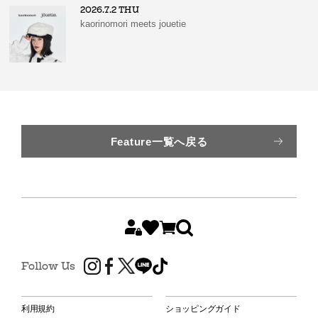
2026.7.2 THU
kaorinomori meets jouetie
Feature一覧へ戻る
Follow Us
利用規約
ショッピングガイド