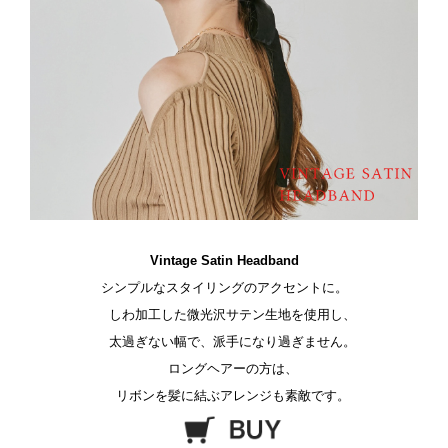
Vintage Satin Headband
シンプルなスタイリングのアクセントに。
しわ加工した微光沢サテン生地を使用し、
太過ぎない幅で、派手になり過ぎません。
ロングヘアーの方は、
リボンを髪に結ぶアレンジも素敵です。