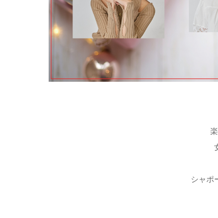
楽
シャポ