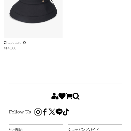
Chapeau d' O
¥14,300
Follow Us
利用規約
ショッピングガイド