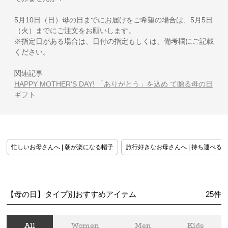
5月10日（日）母の日までにお届けをご希望の場合は、5月5日
（火）までにご注文をお願いします。
※指定日がある場合は、日付の指定もしくは、備考欄にご記載
ください。
関連記事
HAPPY MOTHER'S DAY! 「ありがとう」を込め て贈る母の日
ギフト
忙しいお母さんへ | 朝が楽になる帽子
旅行好きなお母さんへ | 持ち運べる
【母の日】タイプ別おすすめアイテム
25
件
All
Women
Men
Kids