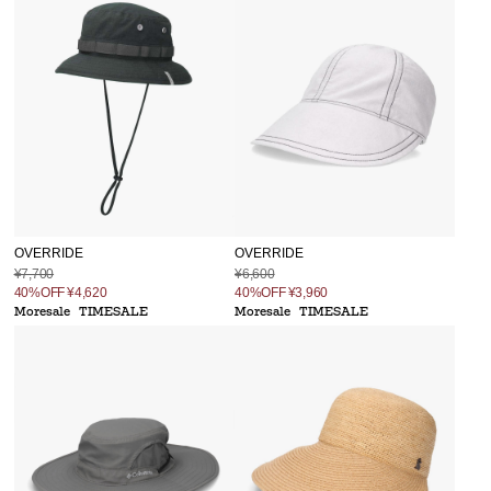
OVERRIDE
OVERRIDE
¥7,700
¥6,600
40%OFF
¥4,620
40%OFF
¥3,960
Moresale
TIMESALE
Moresale
TIMESALE