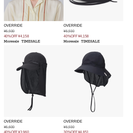
OVERRIDE
OVERRIDE
¥6,930
¥6,930
40%OFF
¥4,158
40%OFF
¥4,158
Moresale
TIMESALE
Moresale
TIMESALE
OVERRIDE
OVERRIDE
¥6,600
¥6,930
40%OFF
¥3,960
30%OFF
¥4,851