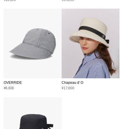
OVERRIDE
Chapeau d' O
¥6,600
¥17,600