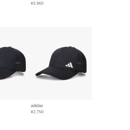
¥3,960
adidas
¥2,750