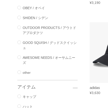
¥3,190
OBEY / オベイ
SHIDEN / シデン
OUTDOOR PRODUCTS / アウトド
アプロダクツ
GOOD SQUISH / グッドスクイッシ
ュ
AWESOME NEEDS / オーサムニー
ズ
other
アイテム
adidas
¥3,630
キャップ
ハット