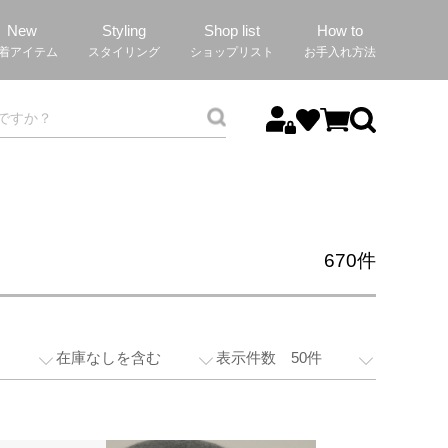
New
Styling
Shop list
How to
着アイテム
スタイリング
ショップリスト
お手入れ方法
670
件
在庫なしを含む
表示件数 50件