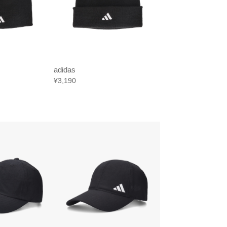
adidas
¥3,190