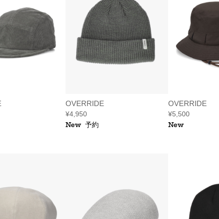
E
OVERRIDE
OVERRIDE
¥4,950
¥5,500
New
予約
New