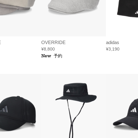
E
OVERRIDE
adidas
¥8,800
¥3,190
New
予約