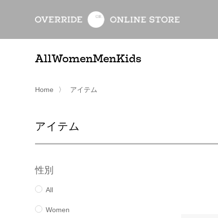
All
Women
Men
Kids
Home
〉
アイテム
アイテム
性別
All
Women