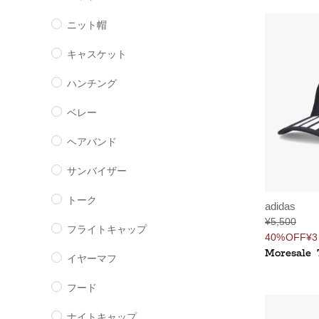
ニット帽
キャスケット
ハンチング
ベレー
ヘアバンド
サンバイザー
トーク
adidas
¥5,500
フライトキャップ
40%OFF
¥3
Moresale
イヤーマフ
フード
ナイトキャップ