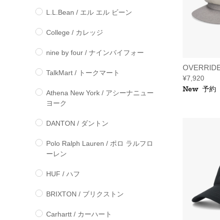
L.L.Bean / エル エル ビーン
College / カレッジ
nine by four / ナインバイフォー
OVERRID
TalkMart / トークマート
¥7,920
New
予約
Athena New York / アシーナニュー
ヨーク
DANTON / ダントン
Polo Ralph Lauren / ポロ ラルフロ
ーレン
HUF / ハフ
BRIXTON / ブリクストン
Carhartt / カーハート