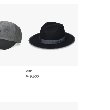
arth
¥49,500