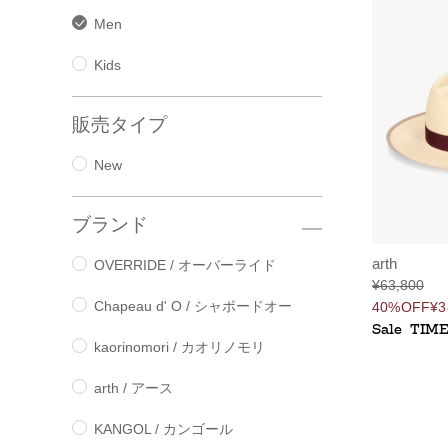
Men
Kids
販売タイプ
New
ブランド
arth
OVERRIDE / オーバーライド
¥63,800
Chapeau d' O / シャポードオー
40%OFF
¥3
Sale
TIM
kaorinomori / カオリノモリ
arth / アース
KANGOL / カンゴール