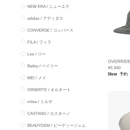
NEW ERA / ニューエラ
adidas / アディダス
CONVERSE / コンバース
FILA / フィラ
Lee / リー
OVERRID
Bailey / ベイリー
¥5,940
New
予約
MEI / メイ
ORNERTE / オルネート
milsa / ミルサ
CASTANO / カスターノ
BEADYGEM / ビーディージェム