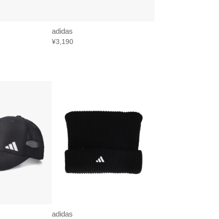
adidas
¥3,190
adidas