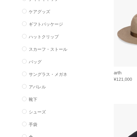
ケアグッズ
ギフトパッケージ
ハットクリップ
スカーフ・ストール
バッグ
arth
サングラス・メガネ
¥121,000
アパレル
靴下
シューズ
手袋