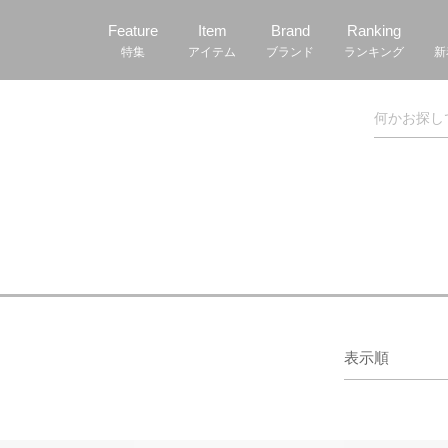
Feature
Item
Brand
Ranking
特集
アイテム
ブランド
ランキング
新
表示順