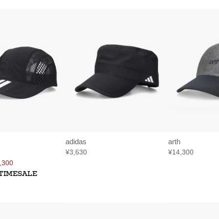
adidas
arth
¥3,630
¥14,300
,300
TIMESALE