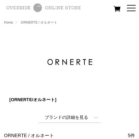
All
Women
Men
Kids
Home
〉
ORNERTE / オルネート
[ORNERTE/オルネート]
ブランドの詳細を見る
ORNERTE / オルネート
5
件