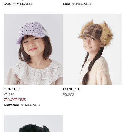
Sale
TIMESALE
Sale
TIMESALE
ORNERTE
ORNERTE
¥3,630
¥2,750
70%OFF
¥825
Moresale
TIMESALE