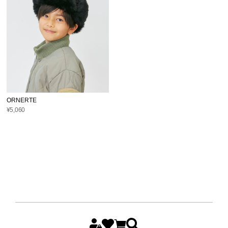
ORNERTE
¥5,060