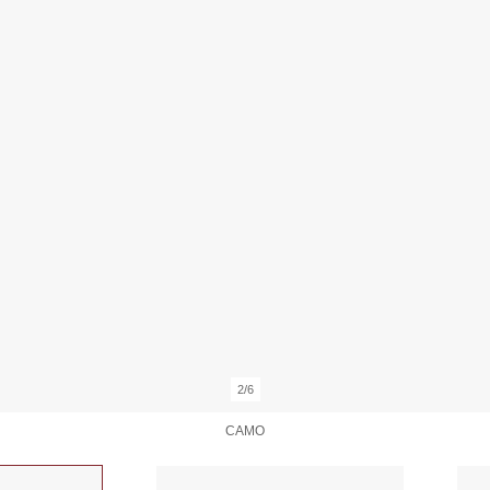
2/6
CAMO