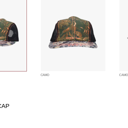
CAMO
CAM
CAP