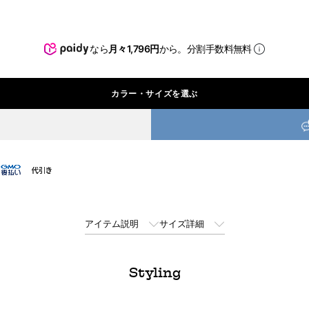
なら
月々1,796円
から。分割手数料無料
カラー・サイズを選ぶ
アイテム説明
サイズ詳細
Styling