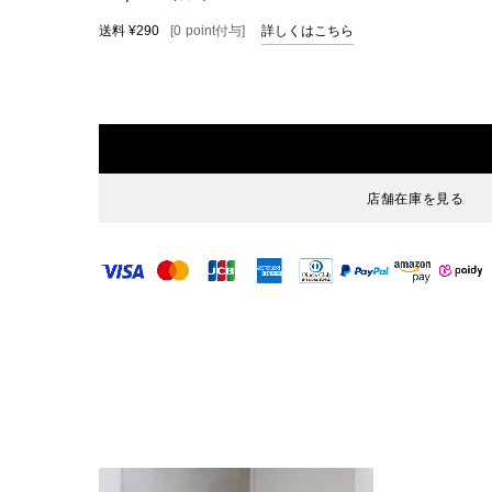
送料
¥290
[
0
point
付与]
詳しくはこちら
店舗在庫を見る