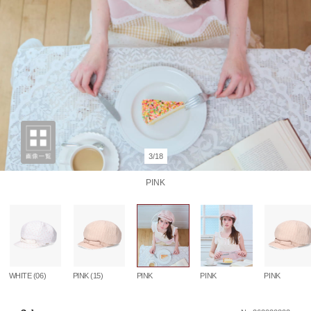
3/18
PINK
WHITE (06)
PINK (15)
PINK
PINK
PINK