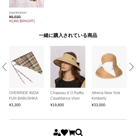
kaorinomori
¥
6,930
¥3,465
[50%OFF]
一緒に購入されている商品
OVERRIDE INDIA
Chapeau d' O Raffia
Athena New York
A
FUN BABUSHKA
Casablanca Visor
Kimberly
L
¥
3,300
¥
19,800
¥
33,000
¥