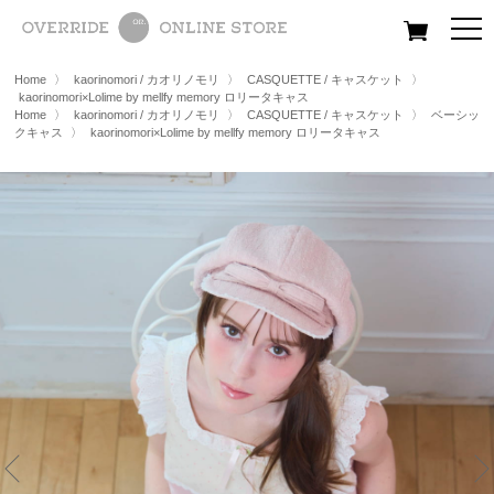
All
Women
Men
Kids
Home
〉
kaorinomori / カオリノモリ
〉
CASQUETTE / キャスケット
〉
kaorinomori×Lolime by mellfy memory ロリータキャス
Home
〉
kaorinomori / カオリノモリ
〉
CASQUETTE / キャスケット
〉
ベーシッ
クキャス
〉
kaorinomori×Lolime by mellfy memory ロリータキャス