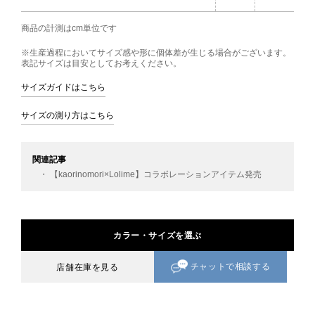
商品の計測はcm単位です
※生産過程においてサイズ感や形に個体差が生じる場合がございます。
表記サイズは目安としてお考えください。
サイズガイドはこちら
サイズの測り方はこちら
関連記事
・ 【kaorinomori×Lolime】コラボレーションアイテム発売
カラー・サイズを選ぶ
チャットで相談する
店舗在庫を見る