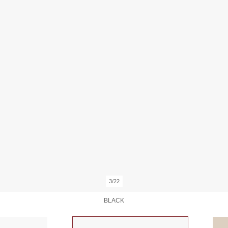
3/22
BLACK