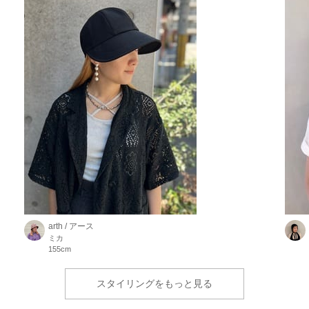
arth / アース
ミカ
155cm
スタイリングをもっと見る