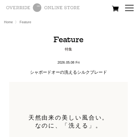
All
Women
Men
Kids
Home
〉
Feature
Feature
特集
2026.05.08 Fri
シャポードオーの洗えるシルクブレード
天然由来の美しい風合い。
なのに、「洗える」。