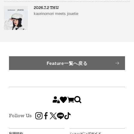
2026.7.2 THU
kaorinomori meets jouetie
Feature一覧へ戻る
Follow Us
利用規約
ショッピングガイド