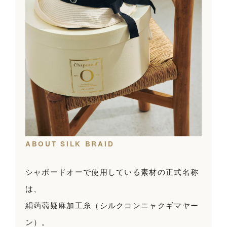
ABOUT SILK BRAID
シャポードオーで使用している素材の正式名称
は、
絹蒟蒻疑麻加工糸（シルクコンニャクギマヤー
ン）。