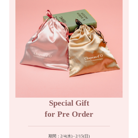
Special Gift
for Pre Order
期間：2/4(水) - 2/15(日)