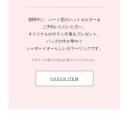
期間中に、ハート型のハットホルダーを
ご予約いただいた方へ、
オリジナルのサテン巾着をプレゼント。
バッグの中が華やぐ
シャポードオーらしいカラーリングです。
※サテン巾着のお色はお選びいただけません。
CHECK ITEM