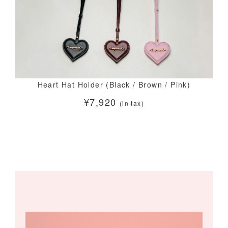
Heart Hat Holder (Black / Brown / Pink)
¥7,920
(in tax)