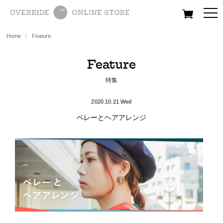
All
Women
Men
Kids
Home
〉
Feature
Feature
特集
2020.10.21 Wed
ベレーとヘアアレンジ