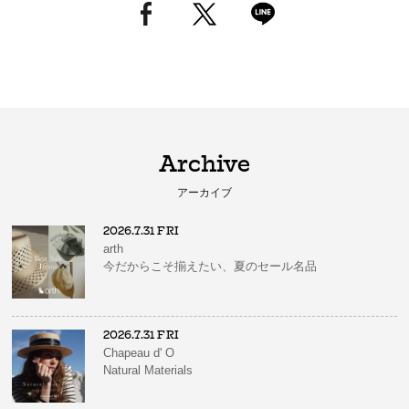
Archive
アーカイブ
2026.7.31 FRI
arth
今だからこそ揃えたい、夏のセール名品
2026.7.31 FRI
Chapeau d' O
Natural Materials