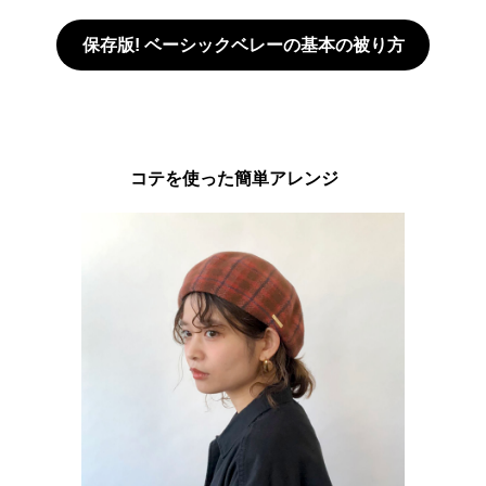
保存版! ベーシックベレーの基本の被り方
コテを使った簡単アレンジ