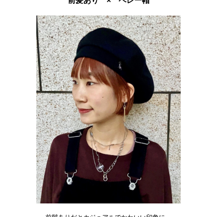
前髪あり × ベレー帽