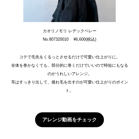
カオリノモリ レデックベレー
No.807320010 ¥6,600(税込)
コテで毛先をくるっとさせるだけで可愛い仕上がりに。
全体を巻かなくても、部分的に巻くだけでいいので時短にもなる
のがうれしいアレンジ。
耳はすっきり出して、後れ毛を出すのが可愛い仕上がりのポイン
ト。
アレンジ動画をチェック