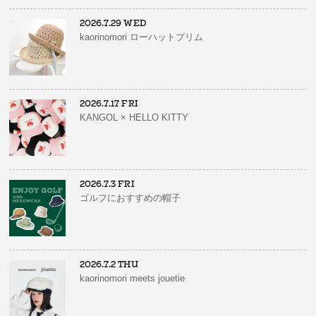
2026.7.29 WED
kaorinomori ローハットプリム
2026.7.17 FRI
KANGOL × HELLO KITTY
2026.7.3 FRI
ゴルフにおすすめの帽子
2026.7.2 THU
kaorinomori meets jouetie