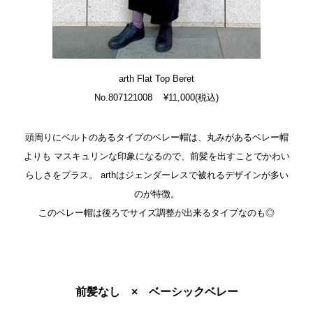
arth Flat Top Beret
No.807121008 ¥11,000(税込)
頭周りにベルトのあるタイプのベレー帽は、丸みがあるベレー帽
よりも
マスキュリンな印象になるので、前髪を出すことでかわい
らしさをプラス。
arthはジェンダーレスで被れるデザインが多い
のが特徴。
このベレー帽は後ろでサイズ調整が出来るタイプなのも◎
前髪なし × ベーシックベレー