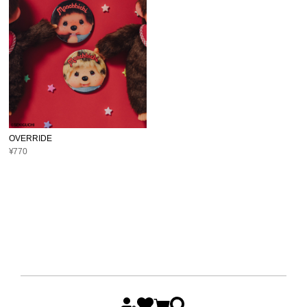
OVERRIDE
¥770