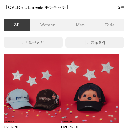
【OVERRIDE meets モンチッチ】
5
件
All
Women
Men
Kids
絞り込む
表示条件
OVERRIDE
OVERRIDE