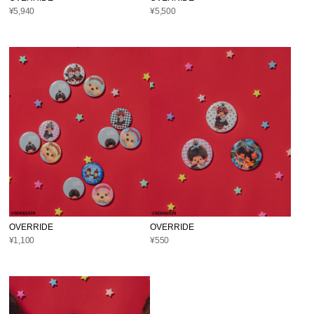
¥5,940
¥5,500
OVERRIDE
OVERRIDE
¥1,100
¥550