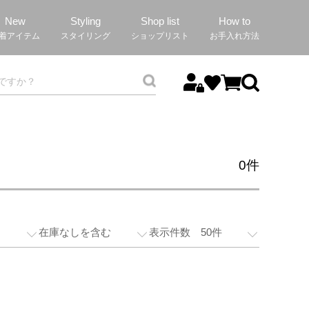
New
Styling
Shop list
How to
着アイテム
スタイリング
ショップリスト
お手入れ方法
0
件
在庫なしを含む
表示件数 50件