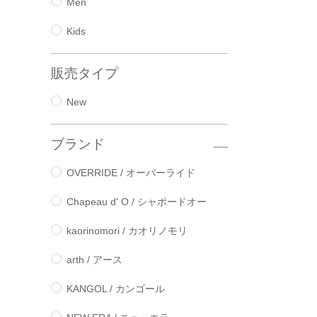
Men
Kids
販売タイプ
New
ブランド
OVERRIDE / オーバーライド
Chapeau d' O / シャポードオー
kaorinomori / カオリノモリ
arth / アース
KANGOL / カンゴール