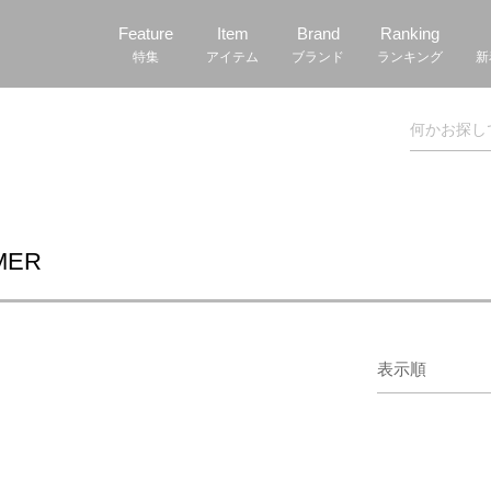
Feature
Item
Brand
Ranking
特集
アイテム
ブランド
ランキング
新
MMER
表示順