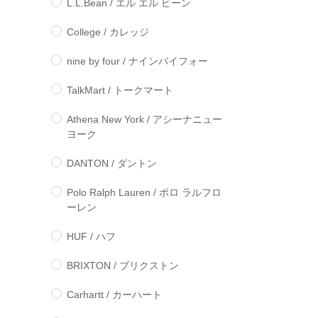
L.L.Bean / エル エル ビーン
College / カレッジ
nine by four / ナインバイフォー
TalkMart / トークマート
Athena New York / アシーナニュー
ヨーク
DANTON / ダントン
Polo Ralph Lauren / ポロ ラルフロ
ーレン
HUF / ハフ
BRIXTON / ブリクストン
Carhartt / カーハート