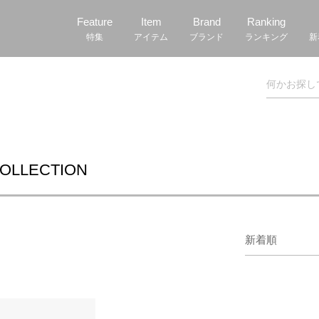
Feature
Item
Brand
Ranking
特集
アイテム
ブランド
ランキング
新
COLLECTION
新着順