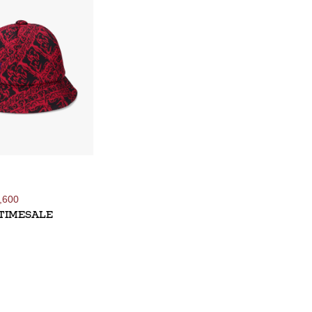
,600
TIMESALE