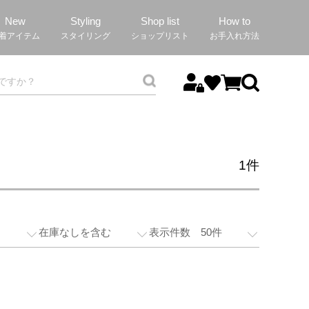
New
Styling
Shop list
How to
着アイテム
スタイリング
ショップリスト
お手入れ方法
1
件
在庫なしを含む
表示件数 50件