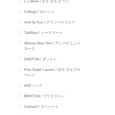
L.L.Bean / エル エル ビーン
College / カレッジ
nine by four / ナインバイフォー
TalkMart / トークマート
Athena New York / アシーナニュー
ヨーク
DANTON / ダントン
Polo Ralph Lauren / ポロ ラルフロ
ーレン
HUF / ハフ
BRIXTON / ブリクストン
Carhartt / カーハート