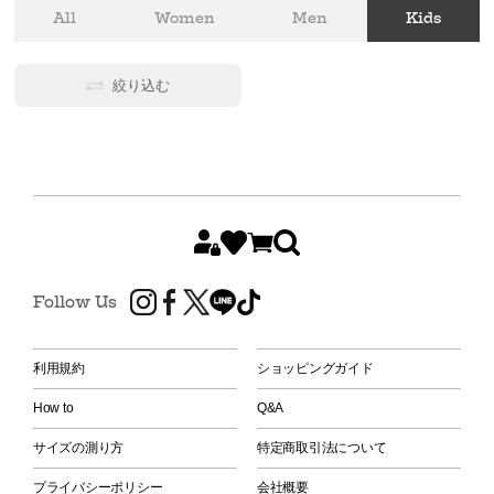
All
Women
Men
Kids
絞り込む
Follow Us
利用規約
ショッピングガイド
How to
Q&A
サイズの測り方
特定商取引法について
プライバシーポリシー
会社概要