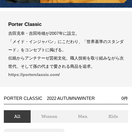
Porter Classic
吉田克幸・吉田玲雄が2007年に設立。
「メイド・インジャパン」にこだわり、「世界基準のスタンダ
ード」をコンセプトに掲げる。
伝統からアンチテーゼ芸術文化、職人技術を取り組みながら次
世代、そして孫の代まで愛される商品を追求。
https://porterclassic.com/
PORTER CLASSIC 2022 AUTUMN/WINTER
0
件
All
Women
Men
Kids