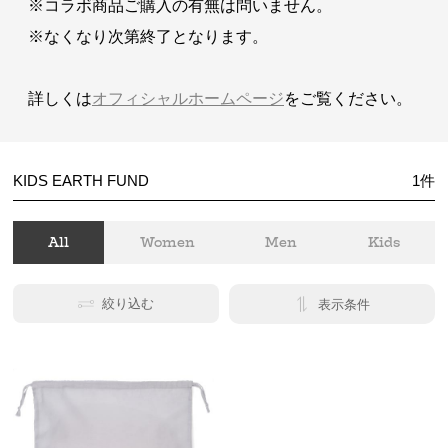
※コラボ商品ご購入の有無は問いません。
※なくなり次第終了となります。
詳しくは
オフィシャルホームページ
をご覧ください。
KIDS EARTH FUND
1
件
All
Women
Men
Kids
絞り込む
表示条件