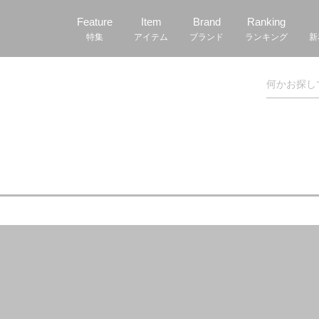
Feature
Item
Brand
Ranking
特集
アイテム
ブランド
ランキング
新