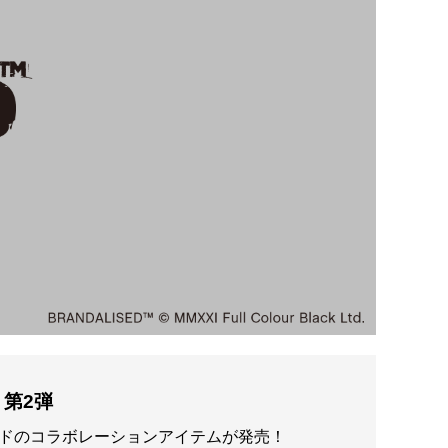
 第2弾
ドのコラボレーションアイテムが発売！