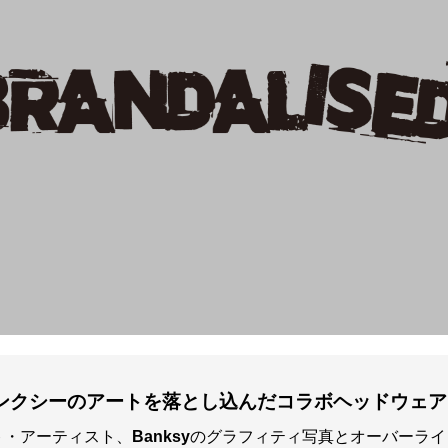
D™】バンクシーのアートを落とし込んだコラボヘッドウェア
ト・アーティスト、
Banksy
のグラフィティ写真とオーバーライ