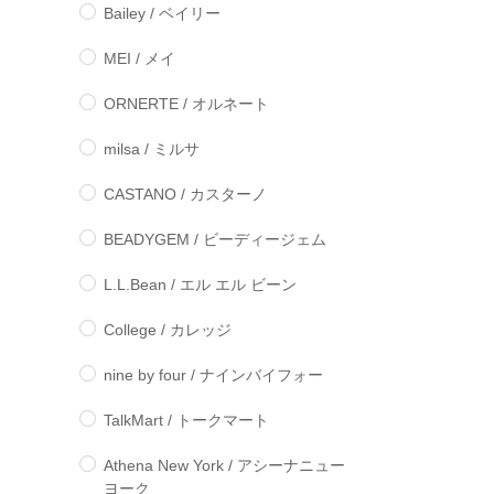
Bailey / ベイリー
MEI / メイ
ORNERTE / オルネート
milsa / ミルサ
CASTANO / カスターノ
BEADYGEM / ビーディージェム
L.L.Bean / エル エル ビーン
College / カレッジ
nine by four / ナインバイフォー
TalkMart / トークマート
Athena New York / アシーナニュー
ヨーク