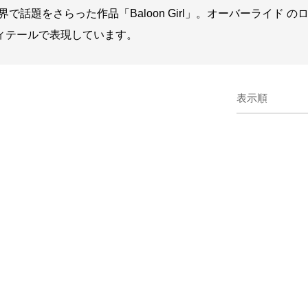
話題をさらった作品「Baloon Girl」。オーバーライド 
ィテールで表現しています。
表示順