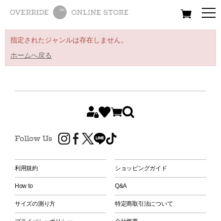
All
Women
Men
Kids
指定されたジャンルは存在しません。
ホームへ戻る
Follow Us
利用規約
ショッピングガイド
How to
Q&A
サイズの測り方
特定商取引法について