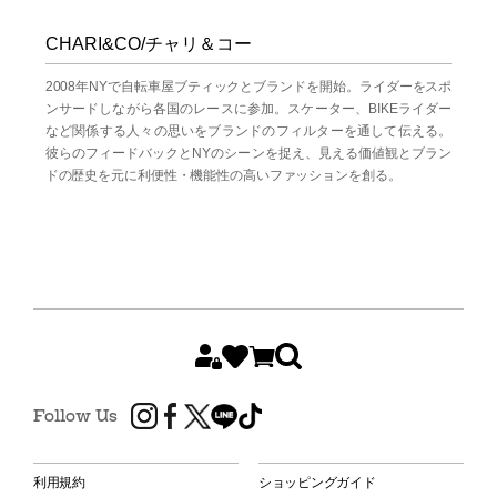
CHARI&CO/チャリ＆コー
2008年NYで自転車屋ブティックとブランドを開始。ライダーをスポ
ンサードしながら各国のレースに参加。スケーター、BIKEライダー
など関係する人々の思いをブランドのフィルターを通して伝える。
彼らのフィードバックとNYのシーンを捉え、見える価値観とブラン
ドの歴史を元に利便性・機能性の高いファッションを創る。
Follow Us
利用規約
ショッピングガイド