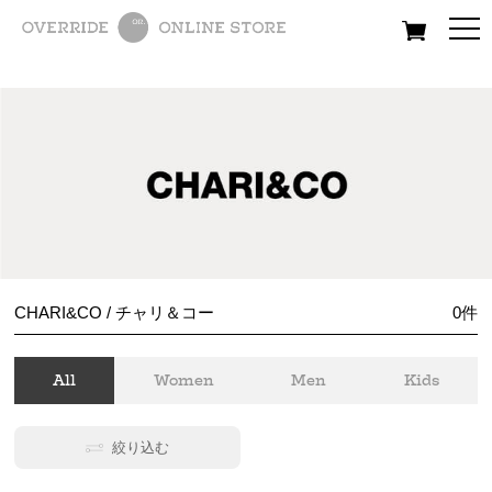
All
Women
Men
Kids
CHARI&CO / チャリ＆コー
0
件
All
Women
Men
Kids
絞り込む