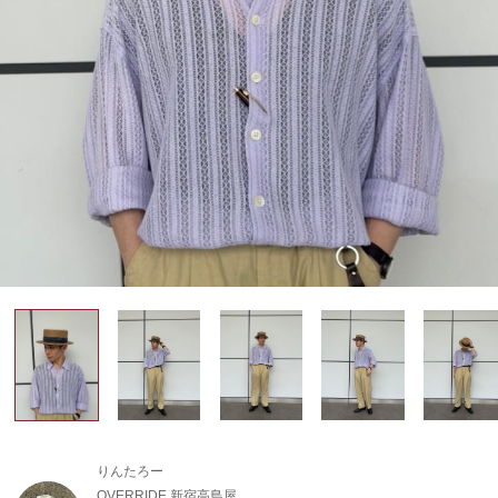
りんたろー
OVERRIDE 新宿高島屋