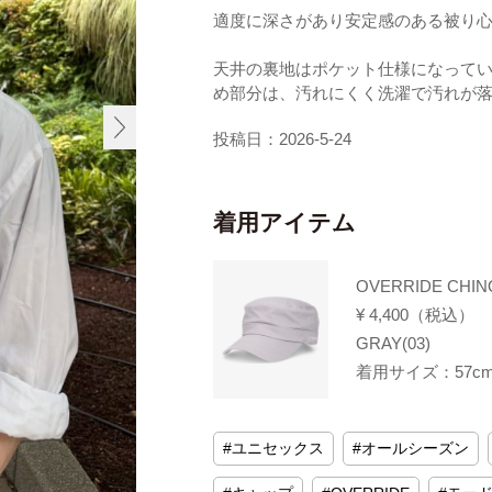
適度に深さがあり安定感のある被り
天井の裏地はポケット仕様になって
め部分は、汚れにくく洗濯で汚れが
投稿日：2026-5-24
着用アイテム
OVERRIDE CHIN
¥ 4,400（税込）
GRAY(03)
着用サイズ：57cm～
ユニセックス
オールシーズン