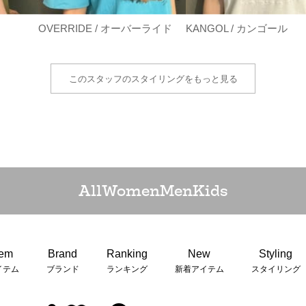
OVERRIDE / オーバーライド
KANGOL / カンゴール
このスタッフのスタイリングをもっと見る
All
Women
Men
Kids
tem
Brand
Ranking
New
Styling
イテム
ブランド
ランキング
新着アイテム
スタイリング