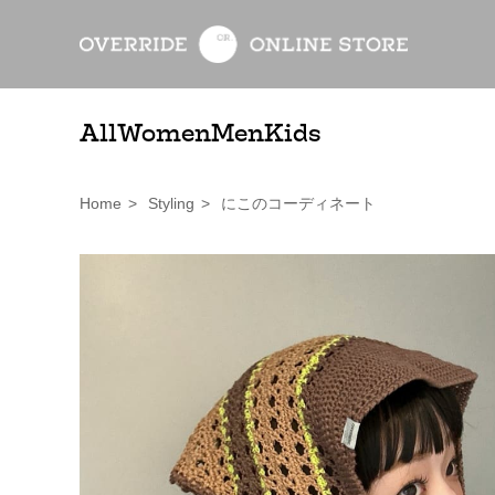
All
Women
Men
Kids
Home
>
Styling
>
にこのコーディネート