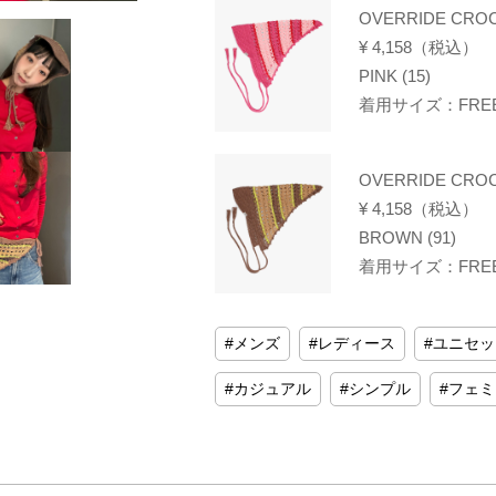
OVERRIDE CROC
¥ 4,158（税込）
PINK (15)
着用サイズ：FREE(
OVERRIDE CROC
¥ 4,158（税込）
BROWN (91)
着用サイズ：FREE(
メンズ
レディース
ユニセッ
カジュアル
シンプル
フェミ