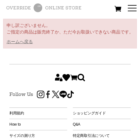
All
Women
Men
Kids
申し訳ございません。
ご指定の商品は販売終了か、ただ今お取扱いできない商品です。
ホームへ戻る
Follow Us
利用規約
ショッピングガイド
How to
Q&A
サイズの測り方
特定商取引法について