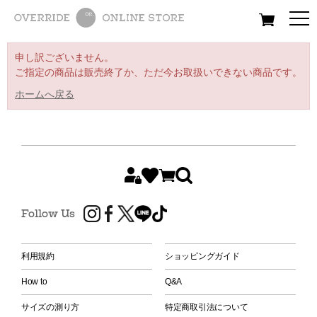
All
Women
Men
Kids
申し訳ございません。
ご指定の商品は販売終了か、ただ今お取扱いできない商品です。
ホームへ戻る
Follow Us
利用規約
ショッピングガイド
How to
Q&A
サイズの測り方
特定商取引法について