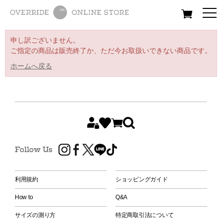
All
Women
Men
Kids
申し訳ございません。
ご指定の商品は販売終了か、ただ今お取扱いできない商品です。
ホームへ戻る
Follow Us
利用規約
ショッピングガイド
How to
Q&A
サイズの測り方
特定商取引法について