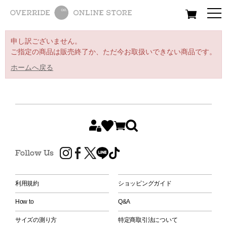
All
Women
Men
Kids
申し訳ございません。
ご指定の商品は販売終了か、ただ今お取扱いできない商品です。
ホームへ戻る
Follow Us
利用規約
ショッピングガイド
How to
Q&A
サイズの測り方
特定商取引法について