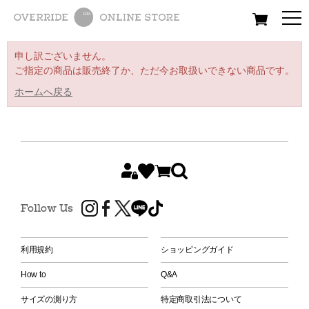
All
Women
Men
Kids
申し訳ございません。
ご指定の商品は販売終了か、ただ今お取扱いできない商品です。
ホームへ戻る
Follow Us
利用規約
ショッピングガイド
How to
Q&A
サイズの測り方
特定商取引法について