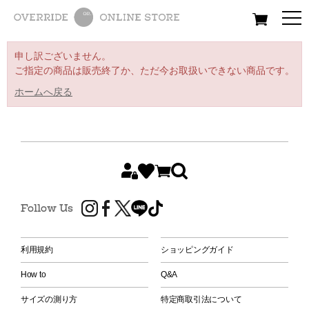
All
Women
Men
Kids
申し訳ございません。
ご指定の商品は販売終了か、ただ今お取扱いできない商品です。
ホームへ戻る
Follow Us
利用規約
ショッピングガイド
How to
Q&A
サイズの測り方
特定商取引法について