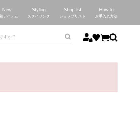
New
Styling
Shop list
How to
着アイテム
スタイリング
ショップリスト
お手入れ方法