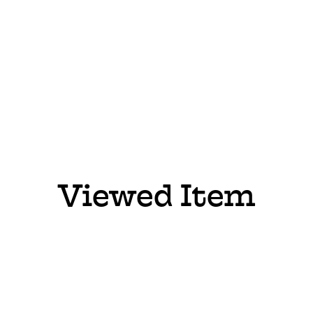
Viewed Item