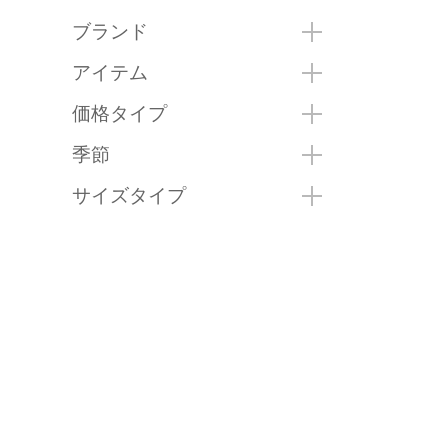
ブランド
アイテム
価格タイプ
季節
サイズタイプ