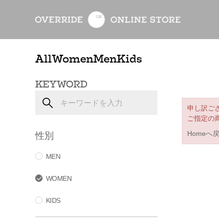
All
Women
Men
Kids
KEYWORD
申し訳ご
ご指定の
性別
Homeへ
MEN
WOMEN
KIDS