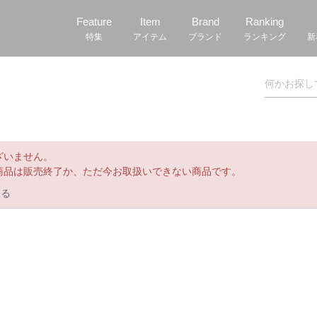
Feature
Item
Brand
Ranking
特集
アイテム
ブランド
ランキング
新
ざいません。
商品は販売終了か、ただ今お取扱いできない商品です。
戻る