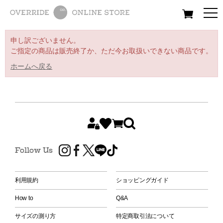
All
Women
Men
Kids
申し訳ございません。
ご指定の商品は販売終了か、ただ今お取扱いできない商品です。
ホームへ戻る
Follow Us
利用規約
ショッピングガイド
How to
Q&A
サイズの測り方
特定商取引法について