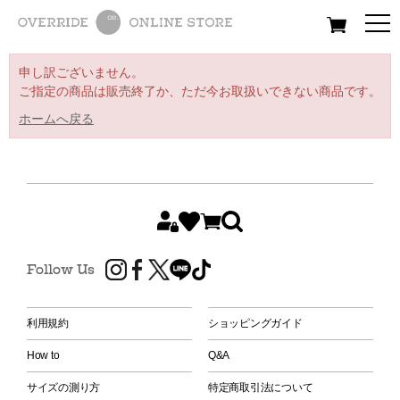
All
Women
Men
Kids
申し訳ございません。
ご指定の商品は販売終了か、ただ今お取扱いできない商品です。
ホームへ戻る
Follow Us
利用規約
ショッピングガイド
How to
Q&A
サイズの測り方
特定商取引法について