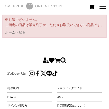
All
Women
Men
Kids
申し訳ございません。
ご指定の商品は販売終了か、ただ今お取扱いできない商品です。
ホームへ戻る
Follow Us
利用規約
ショッピングガイド
How to
Q&A
サイズの測り方
特定商取引法について