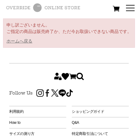
All
Women
Men
Kids
申し訳ございません。
ご指定の商品は販売終了か、ただ今お取扱いできない商品です。
ホームへ戻る
Follow Us
利用規約
ショッピングガイド
How to
Q&A
サイズの測り方
特定商取引法について