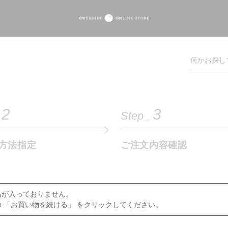
2
3
Step_
方法指定
ご注文内容確認
品が入っておりません。
 「お買い物を続ける」 をクリックしてください。