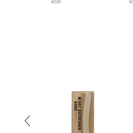
¥
220
¥