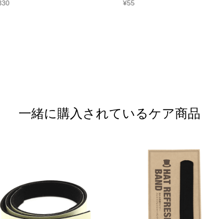
330
¥
55
一緒に購入されているケア商品