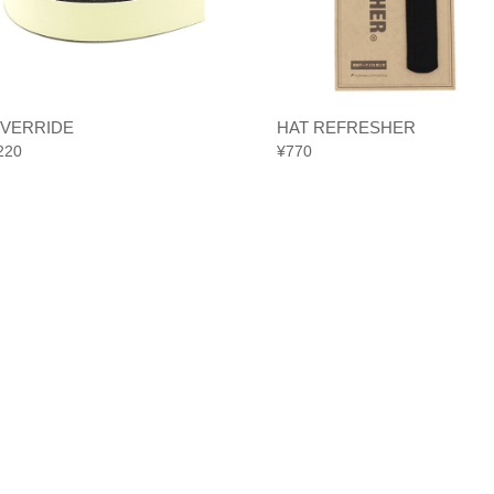
VERRIDE
HAT REFRESHER
220
¥
770