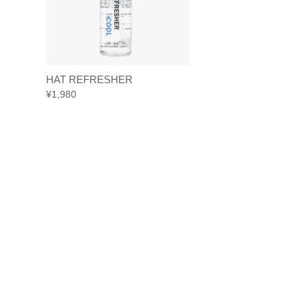
HAT REFRESHER
HAT REFRESHE
¥
1,980
¥
1,980