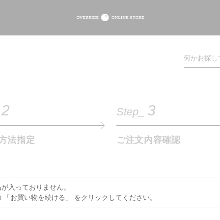
2
3
Step_
方法指定
ご注文内容確認
品が入っておりません。
 「お買い物を続ける」 をクリックしてください。