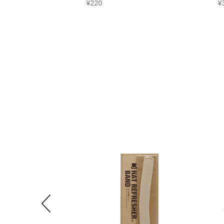
¥
220
¥