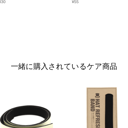
330
¥
55
一緒に購入されているケア商品