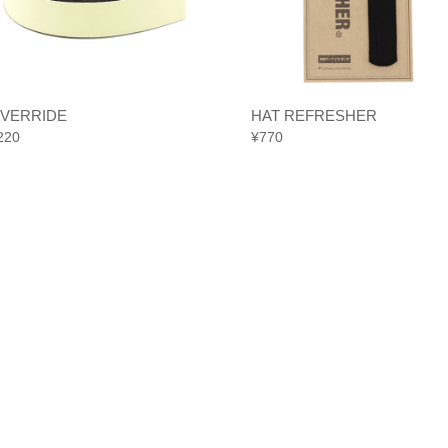
VERRIDE
HAT REFRESHER
220
¥
770