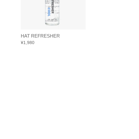
HAT REFRESHER
HAT REFRESHE
¥
1,980
¥
1,980