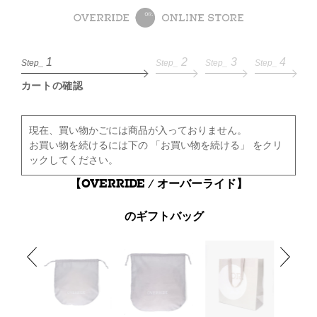
1
2
3
4
Step_
Step_
Step_
Step_
カートの確認
現在、買い物かごには商品が入っておりません。
お買い物を続けるには下の 「お買い物を続ける」 をクリ
ックしてください。
【OVERRIDE / オーバーライド】
のギフトバッグ