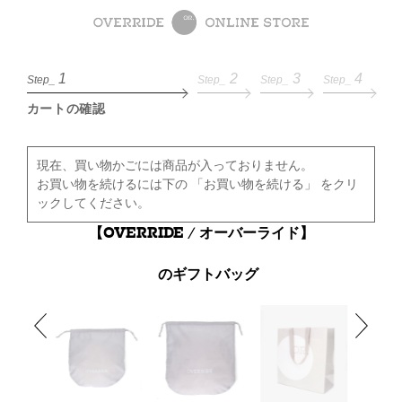
1
2
3
4
Step_
Step_
Step_
Step_
カートの確認
現在、買い物かごには商品が入っておりません。
お買い物を続けるには下の 「お買い物を続ける」 をクリ
ックしてください。
【OVERRIDE / オーバーライド】
のギフトバッグ