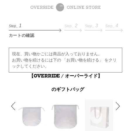
1
2
3
4
Step_
Step_
Step_
Step_
カートの確認
現在、買い物かごには商品が入っておりません。
お買い物を続けるには下の 「お買い物を続ける」 をクリ
ックしてください。
【OVERRIDE / オーバーライド】
のギフトバッグ