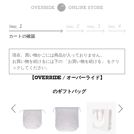
1
2
3
4
Step_
Step_
Step_
Step_
カートの確認
現在、買い物かごには商品が入っておりません。
お買い物を続けるには下の 「お買い物を続ける」 をクリ
ックしてください。
【OVERRIDE / オーバーライド】
のギフトバッグ