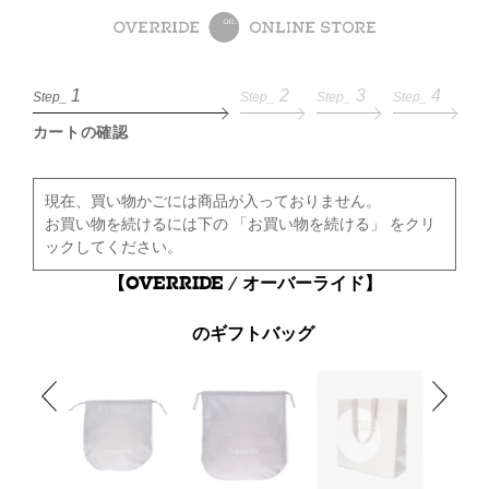
1
2
3
4
Step_
Step_
Step_
Step_
カートの確認
現在、買い物かごには商品が入っておりません。
お買い物を続けるには下の 「お買い物を続ける」 をクリ
ックしてください。
【OVERRIDE / オーバーライド】
のギフトバッグ