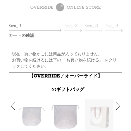
1
2
3
4
Step_
Step_
Step_
Step_
カートの確認
現在、買い物かごには商品が入っておりません。
お買い物を続けるには下の 「お買い物を続ける」 をクリ
ックしてください。
【OVERRIDE / オーバーライド】
のギフトバッグ