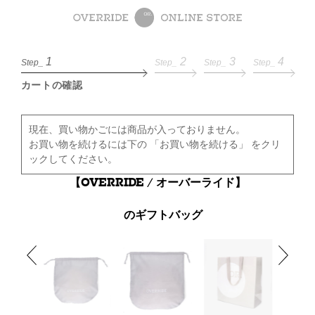
1
2
3
4
Step_
Step_
Step_
Step_
カートの確認
現在、買い物かごには商品が入っておりません。
お買い物を続けるには下の 「お買い物を続ける」 をクリ
ックしてください。
【OVERRIDE / オーバーライド】
のギフトバッグ