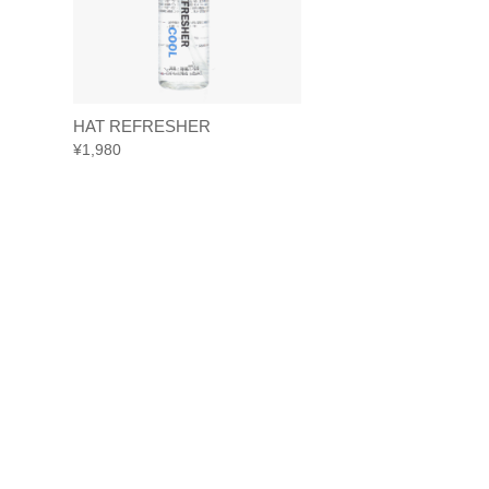
HAT REFRESHER
HAT REFRESHE
¥
1,980
¥
1,980