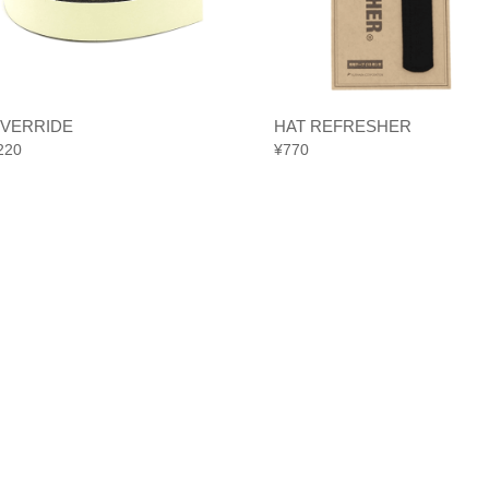
VERRIDE
HAT REFRESHER
220
¥
770