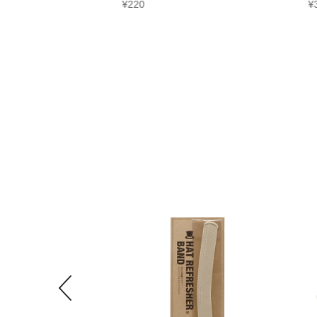
¥
220
¥