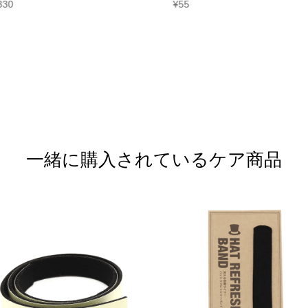
330
¥
55
一緒に購入されているケア商品