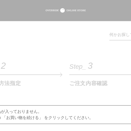
2
3
Step_
方法指定
ご注文内容確認
品が入っておりません。
 「お買い物を続ける」 をクリックしてください。