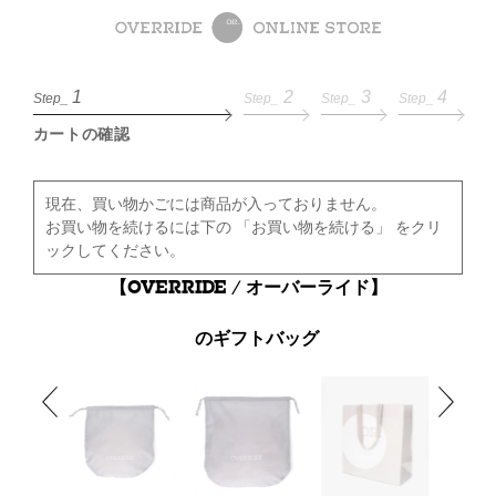
1
2
3
4
Step_
Step_
Step_
Step_
カートの確認
現在、買い物かごには商品が入っておりません。
お買い物を続けるには下の 「お買い物を続ける」 をクリ
ックしてください。
【OVERRIDE / オーバーライド】
のギフトバッグ