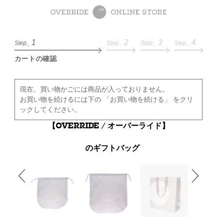
1
2
3
4
Step_
Step_
Step_
Step_
カートの確認
現在、買い物かごには商品が入っておりません。
お買い物を続けるには下の 「お買い物を続ける」 をクリ
ックしてください。
【OVERRIDE / オーバーライド】
のギフトバッグ