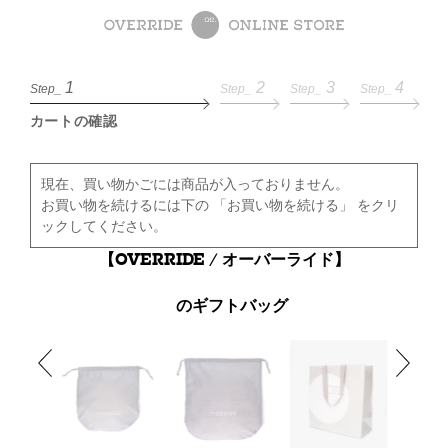
1
2
3
4
Step_
Step_
Step_
Step_
カートの確認
現在、買い物かごには商品が入っておりません。
お買い物を続けるには下の 「お買い物を続ける」 をクリ
ックしてください。
【OVERRIDE / オーバーライド】
のギフトバッグ