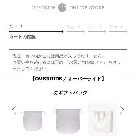
1
2
3
4
Step_
Step_
Step_
Step_
カートの確認
現在、買い物かごには商品が入っておりません。
お買い物を続けるには下の 「お買い物を続ける」 をクリ
ックしてください。
【OVERRIDE / オーバーライド】
のギフトバッグ