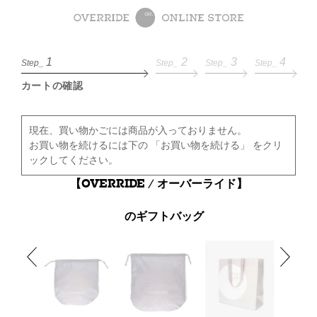
1
2
3
4
Step_
Step_
Step_
Step_
カートの確認
現在、買い物かごには商品が入っておりません。
お買い物を続けるには下の 「お買い物を続ける」 をクリ
ックしてください。
【OVERRIDE / オーバーライド】
のギフトバッグ