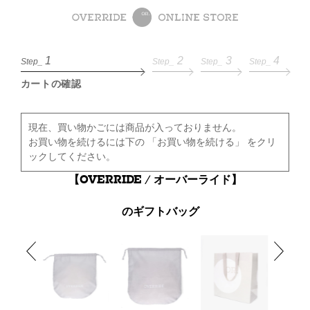
1
2
3
4
Step_
Step_
Step_
Step_
カートの確認
現在、買い物かごには商品が入っておりません。
お買い物を続けるには下の 「お買い物を続ける」 をクリ
ックしてください。
【OVERRIDE / オーバーライド】
のギフトバッグ